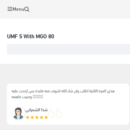
Menu
UMF 5 With MGO 80
رة الثانية اطلب وان شاء الله اشوف منه فايدة بس ارتحت عليه
وحبيت طعمه ❤️‍🔥❤️‍🔥