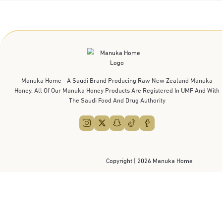
شذا الشمراني
Manuka Home - A Saudi Brand Producing Raw New Zea
Honey. All Of Our Manuka Honey Products Are Registered 
The Saudi Food And Drug Authority